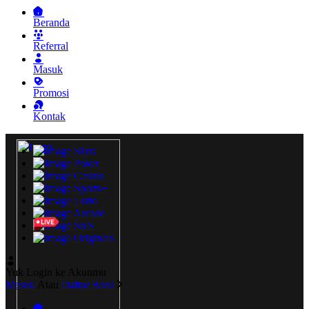
Beranda
Referral
Masuk
Promosi
Kontak
Slots
Poker
Casino
Sports+
Lotto
Arcade
Sn'S
Originals
Yuk Login ke Akunmu
Masuk
Atau
Daftar Baru