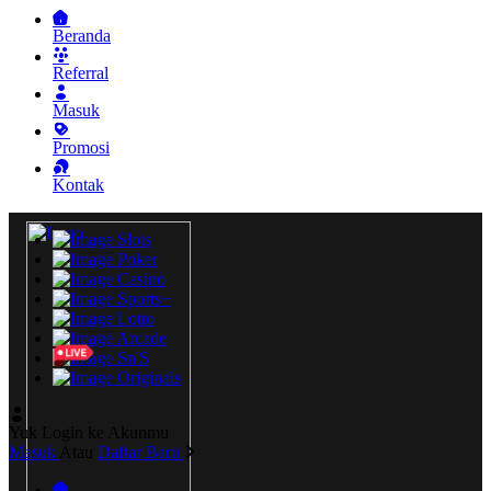
Beranda
Referral
Masuk
Promosi
Kontak
Slots
Poker
Casino
Sports+
Lotto
Arcade
Sn'S
Originals
Yuk Login ke Akunmu
Masuk
Atau
Daftar Baru