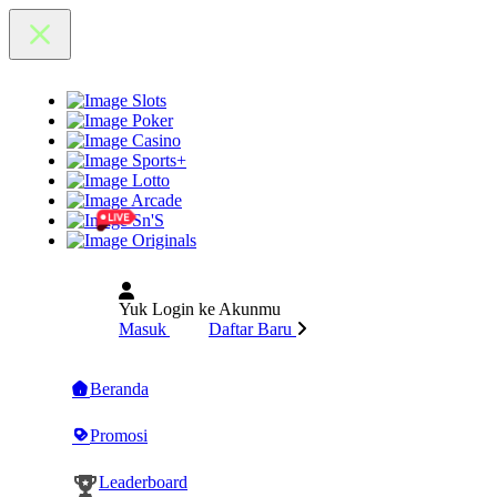
Slots
Poker
Casino
Sports+
Lotto
Arcade
Sn'S
Originals
Yuk Login ke Akunmu
Masuk
Atau
Daftar Baru
Beranda
Promosi
Leaderboard